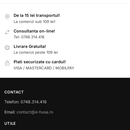
De la 15 lei transportul!
La comenzi sub 109 lei!
Consultanta on-line!
Tel: 0748.314.416
Livrare Gratuita!
La comenzi peste 109 lei
Plati securizate cu cardul!
VISA / MASTERCARD / MOBILPAY
CONTACT
Telefon: 0748.314.416
Email:
contact@e-husa.ro
UTILE