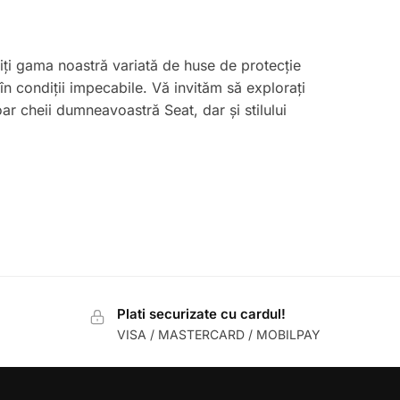
riți gama noastră variată de huse de protecție
în condiții impecabile. Vă invităm să explorați
ar cheii dumneavoastră Seat, dar și stilului
Plati securizate cu cardul!
VISA / MASTERCARD / MOBILPAY