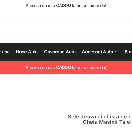
Primesti un mic
CADOU
la orice comanda!
aune
Huse Auto
Covorase Auto
Accesorii Auto
Blo
Primesti un mic
CADOU
la orice comanda!
Selecteaza din Lista de m
Cheia Masinii Tale!