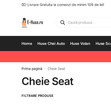
⌦ Livrare Gratuita la comenzi de minim 109 de lei!
Home
Huse Chei Auto
Huse Volan
Huse Sc
Prima pagină
Cheie Seat
/
Cheie Seat
FILTRARE PRODUSE