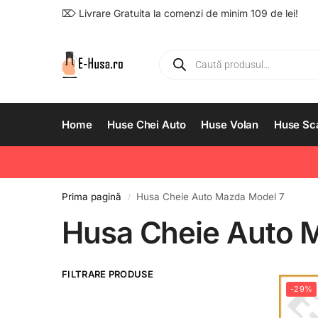
⌦ Livrare Gratuita la comenzi de minim 109 de lei!
Home
Huse Chei Auto
Huse Volan
Huse Sc
Prima pagină
Husa Cheie Auto Mazda Model 7
/
Husa Cheie Auto 
FILTRARE PRODUSE
-29%