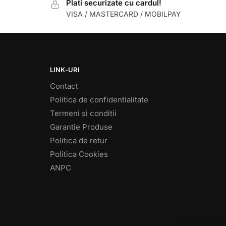
Plati securizate cu cardul!
VISA / MASTERCARD / MOBILPAY
LINK-URI
Contact
Politica de confidentialitate
Termeni si conditii
Garantie Produse
Politica de retur
Politica Cookies
ANPC