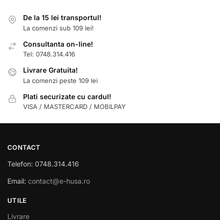
De la 15 lei transportul!
La comenzi sub 109 lei!
Consultanta on-line!
Tel: 0748.314.416
Livrare Gratuita!
La comenzi peste 109 lei
Plati securizate cu cardul!
VISA / MASTERCARD / MOBILPAY
CONTACT
Telefon: 0748.314.416
Email:
contact@e-husa.ro
UTILE
Livrare