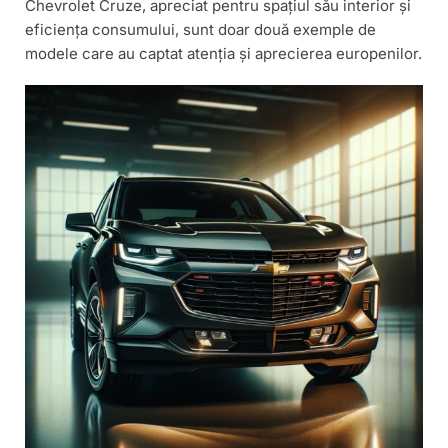
Chevrolet Cruze, apreciat pentru spațiul său interior și
eficiența consumului, sunt doar două exemple de
modele care au captat atenția și aprecierea europenilor.