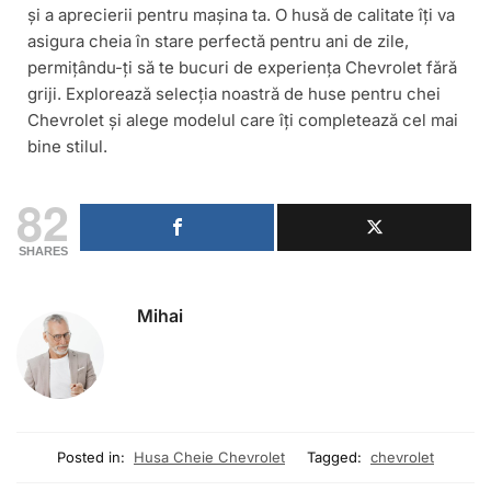
și a aprecierii pentru mașina ta. O husă de calitate îți va
asigura cheia în stare perfectă pentru ani de zile,
permițându-ți să te bucuri de experiența Chevrolet fără
griji. Explorează selecția noastră de huse pentru chei
Chevrolet și alege modelul care îți completează cel mai
bine stilul.
82
SHARES
Mihai
Posted in:
Husa Cheie Chevrolet
Tagged:
chevrolet