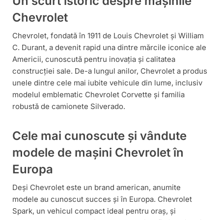
Un scurt istoric despre mașinile
Chevrolet
Chevrolet, fondată în 1911 de Louis Chevrolet și William
C. Durant, a devenit rapid una dintre mărcile iconice ale
Americii, cunoscută pentru inovația și calitatea
construcției sale. De-a lungul anilor, Chevrolet a produs
unele dintre cele mai iubite vehicule din lume, inclusiv
modelul emblematic Chevrolet Corvette și familia
robustă de camionete Silverado.
Cele mai cunoscute și vândute
modele de mașini Chevrolet în
Europa
Deși Chevrolet este un brand american, anumite
modele au cunoscut succes și în Europa. Chevrolet
Spark, un vehicul compact ideal pentru oraș, și