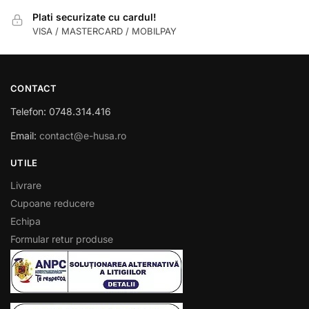
Plati securizate cu cardul!
VISA / MASTERCARD / MOBILPAY
CONTACT
Telefon: 0748.314.416
Email:
contact@e-husa.ro
UTILE
Livrare
Cupoane reducere
Echipa
Formular retur produse