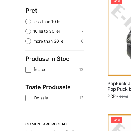
-41%
Pret
1
less than 10 lei
7
10 lei to 30 lei
6
more than 30 lei
Produse in Stoc
12
În stoc
PopPuck Ju
Toate Produsele
Pop Puck b
PRP*
59
lei
13
On sale
-41%
COMENTARII RECENTE