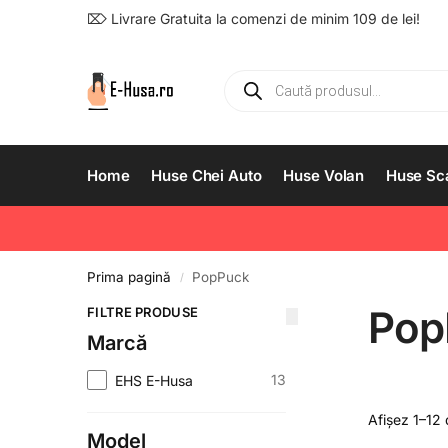
⌦ Livrare Gratuita la comenzi de minim 109 de lei!
Home
Huse Chei Auto
Huse Volan
Huse Sc
Prima pagină
PopPuck
/
Pop
FILTRE PRODUSE
Marcă
13
EHS E-Husa
Afișez 1–12 
Model