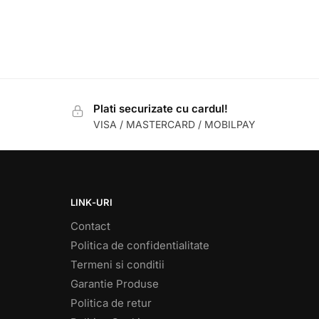
Plati securizate cu cardul!
VISA / MASTERCARD / MOBILPAY
LINK-URI
Contact
Politica de confidentialitate
Termeni si conditii
Garantie Produse
Politica de retur