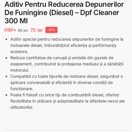
Aditiv Pentru Reducerea Depunerilor
De Funingine (Diesel) – Dpf Cleaner
300 Ml
PRP*
75
lei
95
lei
-21%
Aditiv special pentru reducerea depunerilor de funingine la
motoarele diesel, îmbunătățind eficiența și performanța
acestora.
Reduce cantitatea de cenușă și emisiile din gazele de
esapament, contribuind la protejarea mediului și a sănătății
motorului.
Compatibil cu toate tipurile de motoare diesel, asigurând o
aplicare convenabilă și eficientă în diverse condiții de
funcționare.
Poate fi folosit cu orice tip de combustibili diesel, oferind
flexibilitate în utilizare și adaptabilitate la diferitele nevoi ale
utilizatorilor.