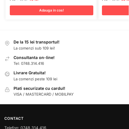
Adauga in cos!
De la 15 lei transportul!
La comenzi sub 109 lei!
Consultanta on-line!
Tel: 0748.314.416
Livrare Gratuita!
La comenzi peste 109 lei
Plati securizate cu cardul!
VISA / MASTERCARD / MOBILPAY
CONTACT
Telefon: 0748.314.416