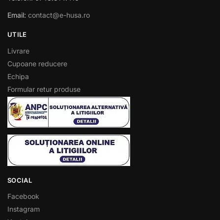
Email:
contact@e-husa.ro
UTILE
Livrare
Cupoane reducere
Echipa
Formular retur produse
SOCIAL
Facebook
Instagram