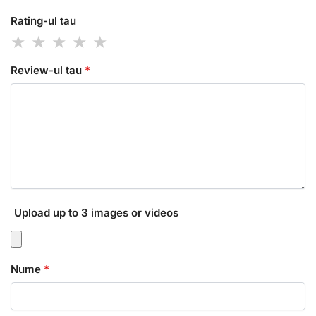
Rating-ul tau
Review-ul tau
*
Upload up to 3 images or videos
Nume
*