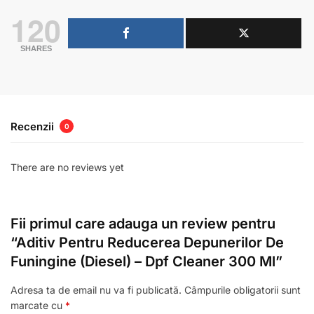
120
SHARES
Recenzii
0
There are no reviews yet
Fii primul care adauga un review pentru
“Aditiv Pentru Reducerea Depunerilor De
Funingine (Diesel) – Dpf Cleaner 300 Ml”
Adresa ta de email nu va fi publicată.
Câmpurile obligatorii sunt
marcate cu
*