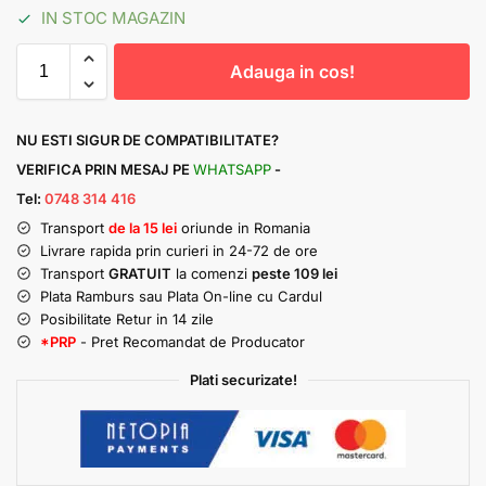
IN STOC MAGAZIN
Adauga in cos!
NU ESTI SIGUR DE COMPATIBILITATE?
VERIFICA PRIN MESAJ PE
WHATSAPP
-
Tel:
0748 314 416
Transport
de la 15 lei
oriunde in Romania
Livrare rapida prin curieri in 24-72 de ore
Transport
GRATUIT
la comenzi
peste 109 lei
Plata Ramburs sau Plata On-line cu Cardul
Posibilitate Retur in 14 zile
*PRP
- Pret Recomandat de Producator
Plati securizate!