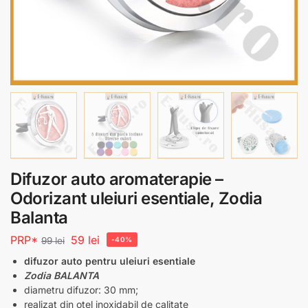
Difuzor auto aromaterapie –
Odorizant uleiuri esentiale, Zodia
Balanta
PRP*
59
lei
99
lei
-40%
difuzor auto pentru uleiuri esentiale
Zodia BALANTA
diametru difuzor: 30 mm;
realizat din otel inoxidabil de calitate