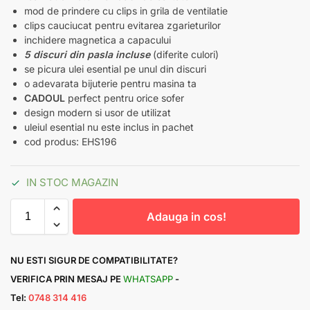
mod de prindere cu clips in grila de ventilatie
clips cauciucat pentru evitarea zgarieturilor
inchidere magnetica a capacului
5 discuri din pasla incluse
(diferite culori)
se picura ulei esential pe unul din discuri
o adevarata bijuterie pentru masina ta
CADOUL
perfect pentru orice sofer
design modern si usor de utilizat
uleiul esential nu este inclus in pachet
cod produs: EHS196
IN STOC MAGAZIN
Adauga in cos!
NU ESTI SIGUR DE COMPATIBILITATE?
VERIFICA PRIN MESAJ PE
WHATSAPP
-
Tel:
0748 314 416