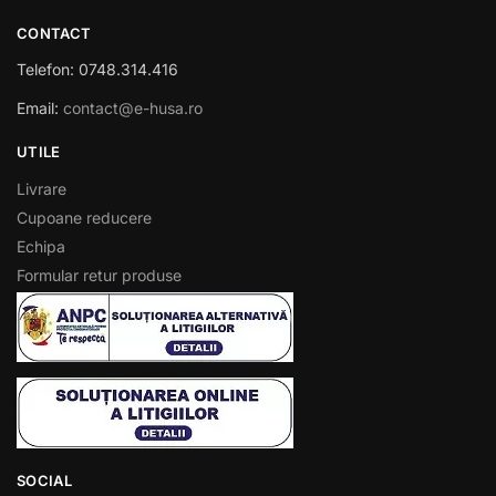
CONTACT
Telefon: 0748.314.416
Email:
contact@e-husa.ro
UTILE
Livrare
Cupoane reducere
Echipa
Formular retur produse
SOCIAL