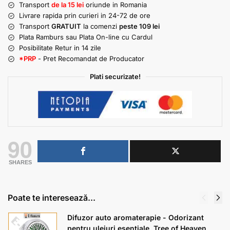
Transport
de la 15 lei
oriunde in Romania
Livrare rapida prin curieri in 24-72 de ore
Transport
GRATUIT
la comenzi
peste 109 lei
Plata Ramburs sau Plata On-line cu Cardul
Posibilitate Retur in 14 zile
*PRP
- Pret Recomandat de Producator
Plati securizate!
90
SHARES
Poate te interesează...
Difuzor auto aromaterapie - Odorizant
pentru uleiuri esentiale, Tree of Heaven