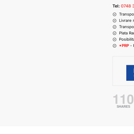
Tel:
0748 
Transpo
Livrare 
Transpo
Plata R
Posibilit
*PRP
- 
11
SHARES