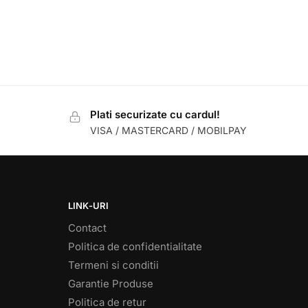
Plati securizate cu cardul!
VISA / MASTERCARD / MOBILPAY
LINK-URI
Contact
Politica de confidentialitate
Termeni si conditii
Garantie Produse
Politica de retur