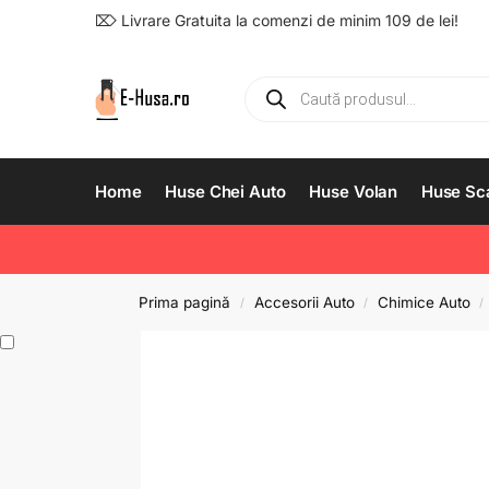
⌦ Livrare Gratuita la comenzi de minim 109 de lei!
Home
Huse Chei Auto
Huse Volan
Huse Sc
Prima pagină
Accesorii Auto
Chimice Auto
/
/
/