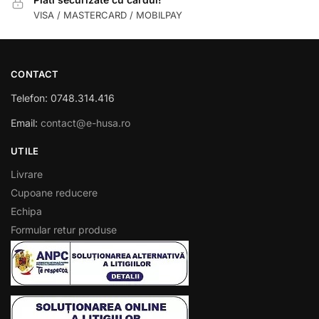
VISA / MASTERCARD / MOBILPAY
CONTACT
Telefon: 0748.314.416
Email:
contact@e-husa.ro
UTILE
Livrare
Cupoane reducere
Echipa
Formular retur produse