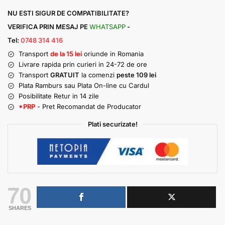
NU ESTI SIGUR DE COMPATIBILITATE?
VERIFICA PRIN MESAJ PE
WHATSAPP
-
Tel:
0748 314 416
Transport
de la 15 lei
oriunde in Romania
Livrare rapida prin curieri in 24-72 de ore
Transport
GRATUIT
la comenzi
peste 109 lei
Plata Ramburs sau Plata On-line cu Cardul
Posibilitate Retur in 14 zile
*PRP
- Pret Recomandat de Producator
Plati securizate!
70
SHARES