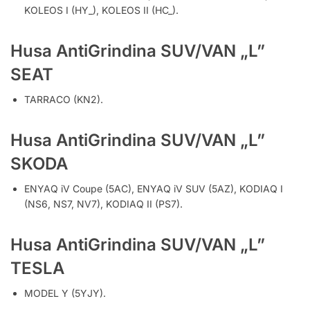
KOLEOS I (HY_), KOLEOS II (HC_).
Husa AntiGrindina SUV/VAN „L”
SEAT
TARRACO (KN2).
Husa AntiGrindina SUV/VAN „L”
SKODA
ENYAQ iV Coupe (5AC), ENYAQ iV SUV (5AZ), KODIAQ I
(NS6, NS7, NV7), KODIAQ II (PS7).
Husa AntiGrindina SUV/VAN „L”
TESLA
MODEL Y (5YJY).