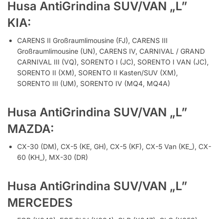
Husa AntiGrindina SUV/VAN „L”
KIA:
CARENS II Großraumlimousine (FJ), CARENS III
Großraumlimousine (UN), CARENS IV, CARNIVAL / GRAND
CARNIVAL III (VQ), SORENTO I (JC), SORENTO I VAN (JC),
SORENTO II (XM), SORENTO II Kasten/SUV (XM),
SORENTO III (UM), SORENTO IV (MQ4, MQ4A)
Husa AntiGrindina SUV/VAN „L”
MAZDA:
CX-30 (DM), CX-5 (KE, GH), CX-5 (KF), CX-5 Van (KE_), CX-
60 (KH_), MX-30 (DR)
Husa AntiGrindina SUV/VAN „L”
MERCEDES