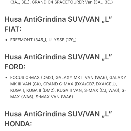
(3A_, 3E_), GRAND C4 SPACETOURER Van (3A_, 3E_)
Husa AntiGrindina SUV/VAN „L”
FIAT:
FREEMONT (345_), ULYSSE (179_)
Husa AntiGrindina SUV/VAN „L”
FORD:
FOCUS C-MAX (DM2), GALAXY MK II VAN (WA6), GALAXY
MK III VAN (CK), GRAND C-MAX (DXA/CB7, DXA/CEU),
KUGA I, KUGA II (DM2), KUGA II VAN, S-MAX (CJ, WA6), S-
MAX (WA6), S-MAX VAN (WA6)
Husa AntiGrindina SUV/VAN „L”
HONDA: