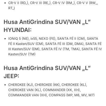
CR-V II (RD_), CR-V III (RE_), CR-V IV (RM_), CR-V V (RW_,
RT_)
Husa AntiGrindina SUV/VAN „L”
HYUNDAI:
IONIQ 5 (NE), ix55, NEXO (FE), SANTA FÉ II (CM), SANTA
FÉ II Kasten/SUV (CM), SANTA FÉ III (DM, DMA), SANTA FÉ
III Kasten/SUV (DM), SANTA FÉ IV (TM, TMA), SANTA FÉ IV
Kasten/SUV (TM)
Husa AntiGrindina SUV/VAN „L”
JEEP:
CHEROKEE (KJ), CHEROKEE (KK), CHEROKEE (KL),
CHEROKEE VAN (KL), COMMANDER (XK, XH),
COMMANDER VAN (XH), COMPASS (MP, M6, MV, M7)