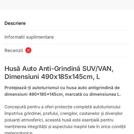
Descriere
Informatii suplimentare
Recenzii
0
Husă Auto Anti-Grindină SUV/VAN,
Dimensiuni 490x185x145cm, L
Protejează-ți autoturismul cu husa auto antigrindină de
dimensiuni 490x185x145cm, marcată cu dimensiunea L.
Concepută pentru a oferi protecție completă autoturismului
împotriva grindinei, prafului, crengilor, castanelor și diverșilor
poluanți atmosferici, această husă este esențială pentru
menținerea integrității și aspectului mașinii tale în orice condiții
meteorologice.