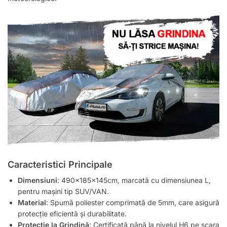
Caracteristici Principale
Dimensiuni
: 490x185x145cm, marcată cu dimensiunea L,
pentru mașini tip SUV/VAN.
Material
: Spumă poliester comprimată de 5mm, care asigură
protecție eficientă și durabilitate.
Protecție la Grindină
: Certificată până la nivelul H6 pe scara