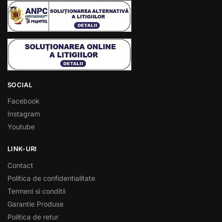
SOCIAL
Facebook
Instagram
Youtube
LINK-URI
Contact
Politica de confidentialitate
Termeni si conditii
Garantie Produse
Politica de retur