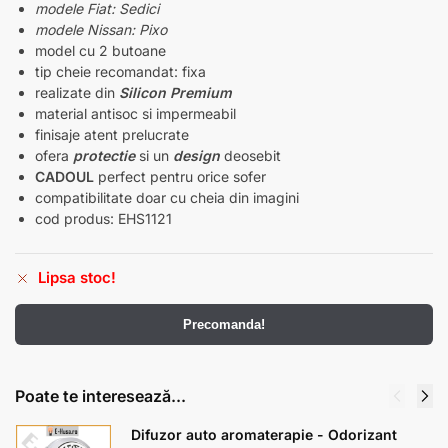
modele Fiat: Sedici
modele Nissan: Pixo
model cu 2 butoane
tip cheie recomandat: fixa
realizate din
Silicon Premium
material antisoc si impermeabil
finisaje atent prelucrate
ofera
protectie
si un
design
deosebit
CADOUL
perfect pentru orice sofer
compatibilitate doar cu cheia din imagini
cod produs: EHS1121
Lipsa stoc!
Precomanda!
Poate te interesează...
Difuzor auto aromaterapie - Odorizant