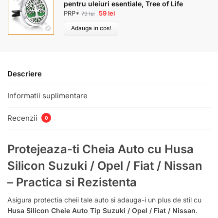
pentru uleiuri esentiale, Tree of Life
PRP*
59
lei
79
lei
Adauga in cos!
Descriere
Informatii suplimentare
Recenzii
0
Protejeaza-ti Cheia Auto cu Husa
Silicon Suzuki / Opel / Fiat / Nissan
– Practica si Rezistenta
Asigura protectia cheii tale auto si adauga-i un plus de stil cu
Husa Silicon Cheie Auto Tip Suzuki / Opel / Fiat / Nissan
.