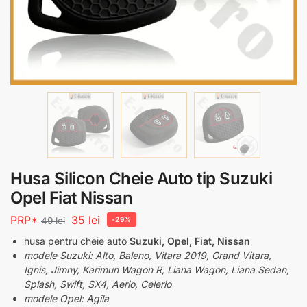
Husa Silicon Cheie Auto tip Suzuki
Opel Fiat Nissan
PRP*
35
lei
49
lei
-29%
husa pentru cheie auto
Suzuki, Opel, Fiat, Nissan
modele Suzuki: Alto, Baleno, Vitara 2019, Grand Vitara,
Ignis, Jimny, Karimun Wagon R, Liana Wagon, Liana Sedan,
Splash, Swift, SX4, Aerio, Celerio
modele Opel: Agila