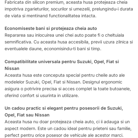
Fabricata din silicon premium, aceasta husa protejeaza cheia
impotriva zgarieturilor, socurilor si umezelii, prelungindu-i durata
de viata si mentinand functionalitatea intacta.
Economiseste bani si protejeaza cheia auto
Repararea sau inlocuirea unei chei auto poate fi o cheltuiala
semnificativa. Cu aceasta husa accesibila, previi uzura zilnica si
eventualele daune, economisindu-ti bani si timp.
Compatibilitate universala pentru Suzuki, Opel, Fiat si
Nissan
Aceasta husa este conceputa special pentru cheile auto ale
modelelor Suzuki, Opel, Fiat si Nissan. Designul ergonomic
asigura o potrivire precisa si acces complet la toate butoanele,
oferind confort si usurinta in utilizare.
Un cadou practic si elegant pentru posesorii de Suzuki,
Opel, Fiat sau Nissan
Aceasta husa nu doar protejeaza cheia auto, ci ii adauga si un
aspect modern. Este un cadou ideal pentru prieteni sau familie,
perfect pentru orice posesor de vehicule ale acestor marci.