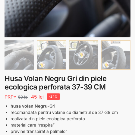
Husa Volan Negru Gri din piele
ecologica perforata 37-39 CM
PRP*
45
lei
59
lei
-24%
husa volan Negru-Gri
recomandata pentru volane cu diametrul de 37-39 cm
realizata din piele ecologica perforata
material care “respira”
previne transpiratia palmelor