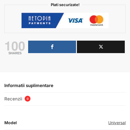
Plati securizate!
100
SHARES
Informatii suplimentare
Recenzii
0
Model
Universal