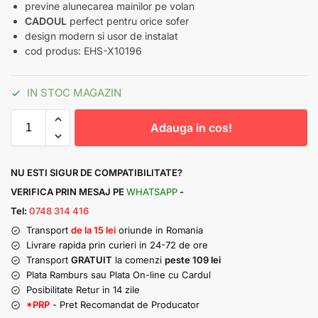
previne alunecarea mainilor pe volan
CADOUL
perfect pentru orice sofer
design modern si usor de instalat
cod produs: EHS-X10196
IN STOC MAGAZIN
Adauga in cos!
NU ESTI SIGUR DE COMPATIBILITATE?
VERIFICA PRIN MESAJ PE
WHATSAPP
-
Tel:
0748 314 416
Transport
de la 15 lei
oriunde in Romania
Livrare rapida prin curieri in 24-72 de ore
Transport
GRATUIT
la comenzi
peste 109 lei
Plata Ramburs sau Plata On-line cu Cardul
Posibilitate Retur in 14 zile
*PRP
- Pret Recomandat de Producator