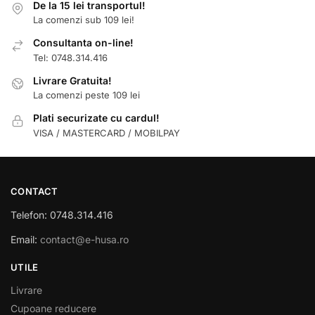
De la 15 lei transportul!
La comenzi sub 109 lei!
Consultanta on-line!
Tel: 0748.314.416
Livrare Gratuita!
La comenzi peste 109 lei
Plati securizate cu cardul!
VISA / MASTERCARD / MOBILPAY
CONTACT
Telefon: 0748.314.416
Email:
contact@e-husa.ro
UTILE
Livrare
Cupoane reducere