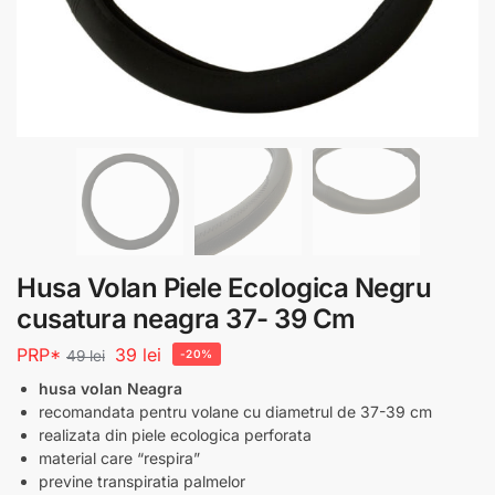
Husa Volan Piele Ecologica Negru
cusatura neagra 37- 39 Cm
PRP*
39
lei
49
lei
-20%
husa volan Neagra
recomandata pentru volane cu diametrul de 37-39 cm
realizata din piele ecologica perforata
material care “respira”
previne transpiratia palmelor