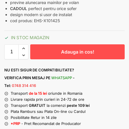
previne alunecarea mainilor pe volan
CADOUL
perfect pentru orice sofer
design modern si usor de instalat
cod produs: EHS-X101425
IN STOC MAGAZIN
Adauga in cos!
NU ESTI SIGUR DE COMPATIBILITATE?
VERIFICA PRIN MESAJ PE
WHATSAPP
-
Tel:
0748 314 416
Transport
de la 15 lei
oriunde in Romania
Livrare rapida prin curieri in 24-72 de ore
Transport
GRATUIT
la comenzi
peste 109 lei
Plata Ramburs sau Plata On-line cu Cardul
Posibilitate Retur in 14 zile
*PRP
- Pret Recomandat de Producator