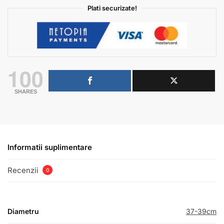
Plati securizate!
100
SHARES
Informatii suplimentare
Recenzii
0
Diametru
37-39cm