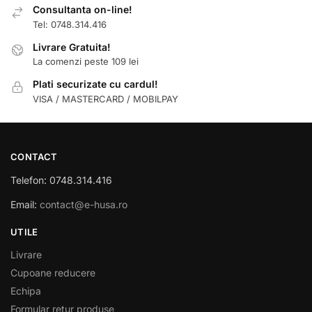
Consultanta on-line!
Tel: 0748.314.416
Livrare Gratuita!
La comenzi peste 109 lei
Plati securizate cu cardul!
VISA / MASTERCARD / MOBILPAY
CONTACT
Telefon: 0748.314.416
Email:
contact@e-husa.ro
UTILE
Livrare
Cupoane reducere
Echipa
Formular retur produse