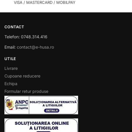
VISA / MASTERCARD / MOBILPAY
CONTACT
Telefon: 0748.314.416
Email:
contact@e-husa.ro
UTILE
Livrare
Cupoane reducere
Echipa
Formular retur produse