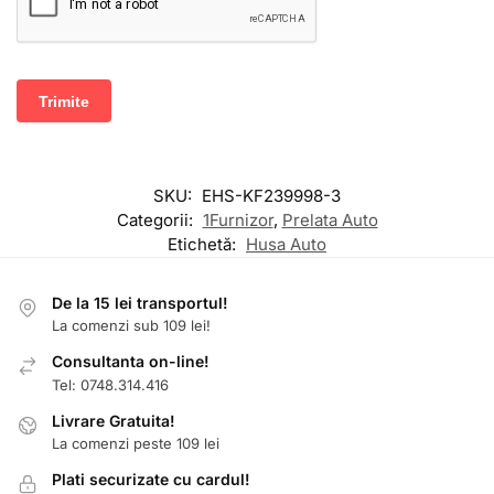
SKU:
EHS-KF239998-3
Categorii:
1Furnizor
,
Prelata Auto
Etichetă:
Husa Auto
De la 15 lei transportul!
La comenzi sub 109 lei!
Consultanta on-line!
Tel: 0748.314.416
Livrare Gratuita!
La comenzi peste 109 lei
Plati securizate cu cardul!