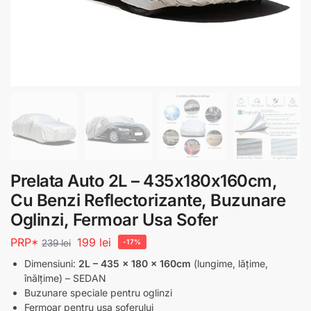
Prelata Auto 2L – 435x180x160cm,
Cu Benzi Reflectorizante, Buzunare
Oglinzi, Fermoar Usa Sofer
PRP*
199
lei
239
lei
-17%
Dimensiuni:
2L – 435 x 180 x 160cm
(lungime, lățime,
înălțime) – SEDAN
Buzunare speciale pentru oglinzi
Fermoar pentru ușa șoferului