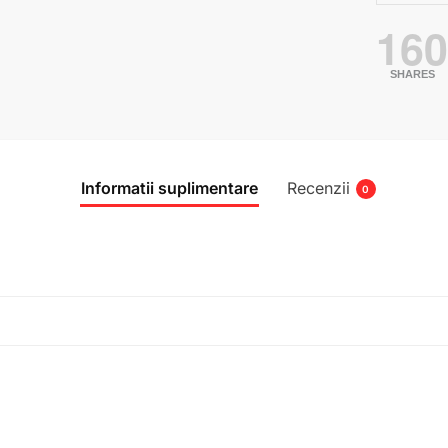
16
SHARES
Informatii suplimentare
Recenzii
0