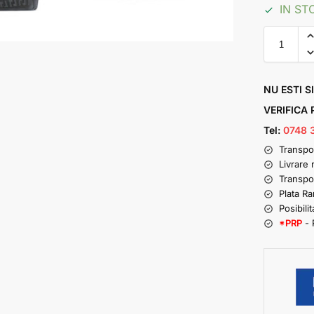
IN ST
NU ESTI S
VERIFICA
Tel:
0748 
Transpo
Livrare 
Transpo
Plata R
Posibilit
*PRP
- 