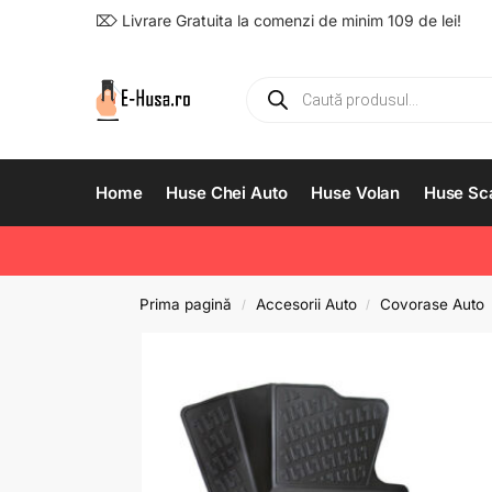
⌦ Livrare Gratuita la comenzi de minim 109 de lei!
Home
Huse Chei Auto
Huse Volan
Huse Sc
Prima pagină
Accesorii Auto
Covorase Auto
/
/