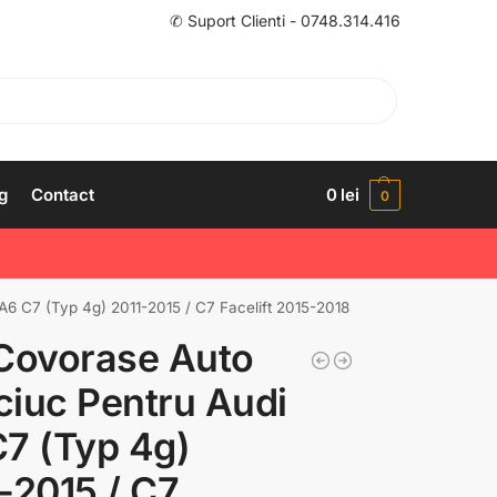
✆ Suport Clienti - 0748.314.416
g
Contact
0
lei
0
A6 C7 (Typ 4g) 2011-2015 / C7 Facelift 2015-2018
Covorase Auto
iuc Pentru Audi
7 (Typ 4g)
-2015 / C7