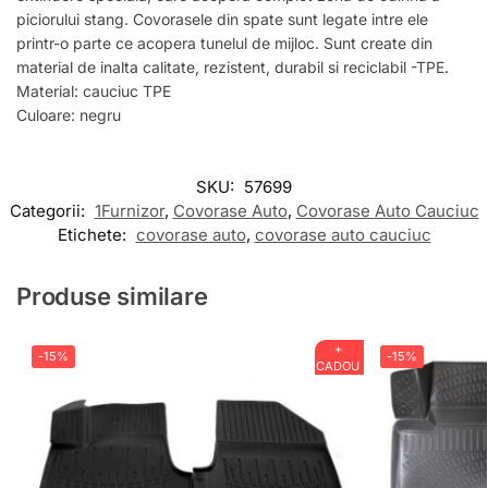
piciorului stang. Covorasele din spate sunt legate intre ele
printr-o parte ce acopera tunelul de mijloc. Sunt create din
material de inalta calitate, rezistent, durabil si reciclabil -TPE.
Material: cauciuc TPE
Culoare: negru
SKU:
57699
Categorii:
1Furnizor
,
Covorase Auto
,
Covorase Auto Cauciuc
Etichete:
covorase auto
,
covorase auto cauciuc
Produse similare
+
-15%
-15%
CADOU