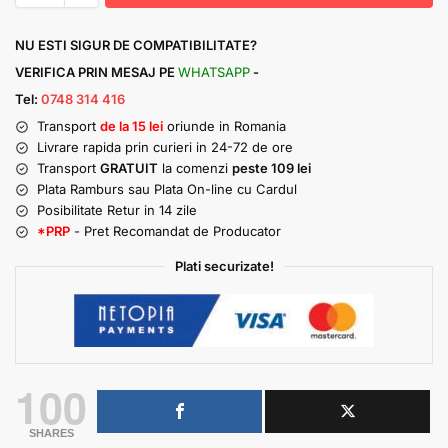
NU ESTI SIGUR DE COMPATIBILITATE?
VERIFICA PRIN MESAJ PE
WHATSAPP
-
Tel:
0748 314 416
Transport
de la 15 lei
oriunde in Romania
Livrare rapida prin curieri in 24-72 de ore
Transport
GRATUIT
la comenzi
peste 109 lei
Plata Ramburs sau Plata On-line cu Cardul
Posibilitate Retur in 14 zile
*PRP
- Pret Recomandat de Producator
Plati securizate!
100
SHARES