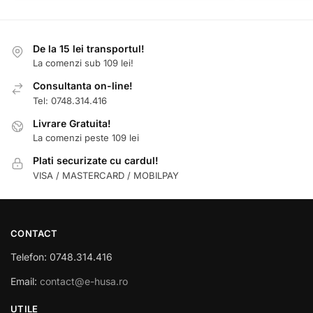
De la 15 lei transportul!
La comenzi sub 109 lei!
Consultanta on-line!
Tel: 0748.314.416
Livrare Gratuita!
La comenzi peste 109 lei
Plati securizate cu cardul!
VISA / MASTERCARD / MOBILPAY
CONTACT
Telefon: 0748.314.416
Email:
contact@e-husa.ro
UTILE