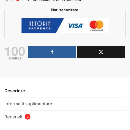
Plati securizate!
100
SHARES
Descriere
Informatii suplimentare
Recenzii
0