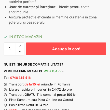
potrivire perfectă
Ușor de curățat și întreținut
– ideale pentru toate
anotimpurile
Asigură protecție eficientă și menține curățenia în zona
șoferului și pasagerului
IN STOC MAGAZIN
Adauga in cos!
NU ESTI SIGUR DE COMPATIBILITATE?
VERIFICA PRIN MESAJ PE
WHATSAPP
-
Tel:
0748 314 416
Transport
de la 15 lei
oriunde in Romania
Livrare rapida prin curieri in 24-72 de ore
Transport
GRATUIT
la comenzi
peste 109 lei
Plata Ramburs sau Plata On-line cu Cardul
Posibilitate Retur in 14 zile