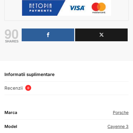
90
SHARES
Informatii suplimentare
Recenzii
0
Marca
Porsche
Model
Cayenne 3