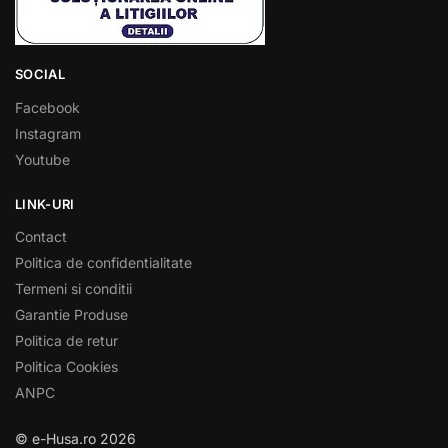
SOCIAL
Facebook
Instagram
Youtube
LINK-URI
Contact
Politica de confidentialitate
Termeni si conditii
Garantie Produse
Politica de retur
Politica Cookies
ANPC
© e-Husa.ro 2026