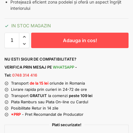
Protejează eficient zona podelei și oferă un aspect îngrijit
interiorului
IN STOC MAGAZIN
Adauga in cos!
NU ESTI SIGUR DE COMPATIBILITATE?
VERIFICA PRIN MESAJ PE
WHATSAPP
-
Tel:
0748 314 416
Transport
de la 15 lei
oriunde in Romania
Livrare rapida prin curieri in 24-72 de ore
Transport
GRATUIT
la comenzi
peste 109 lei
Plata Ramburs sau Plata On-line cu Cardul
Posibilitate Retur in 14 zile
*PRP
- Pret Recomandat de Producator
Plati securizate!