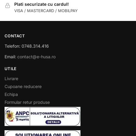
Plati securizate cu cardul!
VISA / MASTERCARD / MOBILPAY
CONTACT
Telefon: 0748.314.416
Email:
contact@e-husa.ro
UTILE
Livrare
Cupoane reducere
Echipa
Formular retur produse