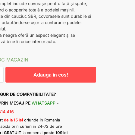
omplet include covorașe pentru față și spate,
d o acoperire totală a podelei mașinii.
te din cauciuc SBR, covorașele sunt durabile și
e, adaptându-se ușor la contururile podelei
lui.
a neagră oferă un aspect elegant și se
ză bine în orice interior auto.
OC MAGAZIN
Adauga in cos!
IGUR DE COMPATIBILITATE?
 PRIN MESAJ PE
WHATSAPP
-
314 416
rt
de la 15 lei
oriunde in Romania
rapida prin curieri in 24-72 de ore
rt
GRATUIT
la comenzi
peste 109 lei