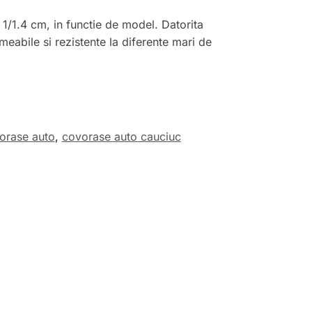
 1/1.4 cm, in functie de model. Datorita
meabile si rezistente la diferente mari de
orase auto
,
covorase auto cauciuc