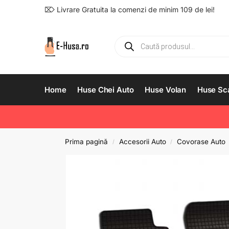
⌦ Livrare Gratuita la comenzi de minim 109 de lei!
Home
Huse Chei Auto
Huse Volan
Huse Sc
Prima pagină
Accesorii Auto
Covorase Auto
/
/