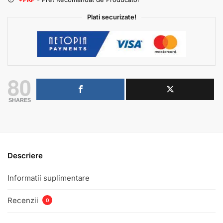
Plati securizate!
80
SHARES
Descriere
Informatii suplimentare
Recenzii
0