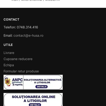
CONTACT
Telefon: 0748.314.416
Email:
contact@e-husa.ro
UTILE
Livrare
Cupoane reducere
Echipa
Formular retur produse