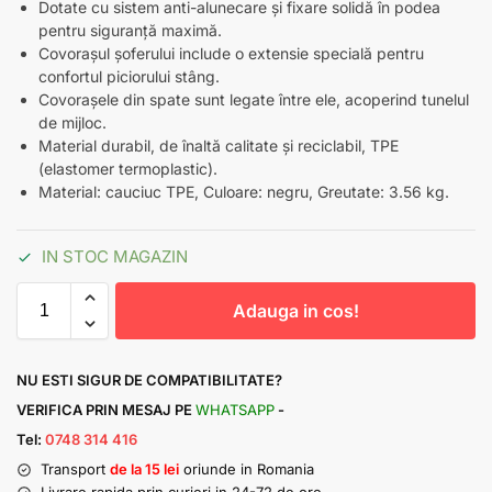
Dotate cu sistem anti-alunecare și fixare solidă în podea
pentru siguranță maximă.
Covorașul șoferului include o extensie specială pentru
confortul piciorului stâng.
Covorașele din spate sunt legate între ele, acoperind tunelul
de mijloc.
Material durabil, de înaltă calitate și reciclabil, TPE
(elastomer termoplastic).
Material: cauciuc TPE, Culoare: negru, Greutate: 3.56 kg.
IN STOC MAGAZIN
Adauga in cos!
NU ESTI SIGUR DE COMPATIBILITATE?
VERIFICA PRIN MESAJ PE
WHATSAPP
-
Tel:
0748 314 416
Transport
de la 15 lei
oriunde in Romania