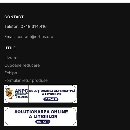
CONTACT
Telefon: 0748.314.416
Email:
contact@e-husa.ro
UTILE
Livrare
Cupoane reducere
Echipa
Formular retur produse