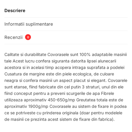
Descriere
Informatii suplimentare
Recenzii
0
Calitate si durabilitate Covorasele sunt 100% adaptabile masinii
tale Acest lucru confera siguranta datorita lipsei alunecarii
acestora si in acelasi timp acopera intraga suprafata a podelei
Cusatura de margine este din piele ecologica, de culoare
neagra si confera masinii un aspect placut si elegant. Covoarele
sunt etanse, fiind fabricate din cel putin 3 straturi, unul din ele
fiind conceput pentru a preveni scurgerile de apa Fibrele
utilizeaza aproximativ 450-650g/mp Greutatea totala este de
aproximativ 1900g/mp Covorasele au sistem de fixare in podea
ce se potriveste cu prinderea originala (doar pentru modelele
de masinii ce prezinta acest sistem de fixare din fabrica).