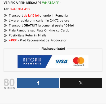
VERIFICA PRIN MESAJ PE
WHATSAPP
-
Tel:
0748 314 416
Transport
de la 15 lei
oriunde in Romania
Livrare rapida prin curieri in 24-72 de ore
Transport
GRATUIT
la comenzi
peste 109 lei
Plata Ramburs sau Plata On-line cu Cardul
Posibilitate Retur in 14 zile
*PRP
- Pret Recomandat de Producator
Plati securizate!
80
SHARES