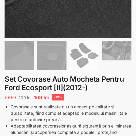
Set Covorase Auto Mocheta Pentru
Ford Ecosport [II](2012-)
PRP*
169
lei
209
lei
-19%
Covorașele sunt realizate cu un accent pe calitate și
durabilitate, fiind complet adaptabile modelului mașinii tale
pentru o potrivire precisă.
Adaptabilitatea covorașelor asigură siguranță prin eliminarea
alunecării și acoperirea completă a podelei, protejând