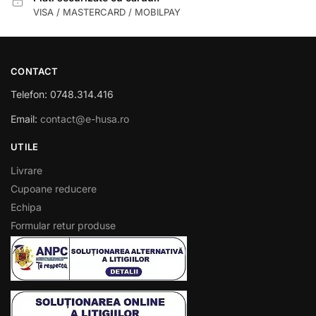
VISA / MASTERCARD / MOBILPAY
CONTACT
Telefon: 0748.314.416
Email:
contact@e-husa.ro
UTILE
Livrare
Cupoane reducere
Echipa
Formular retur produse