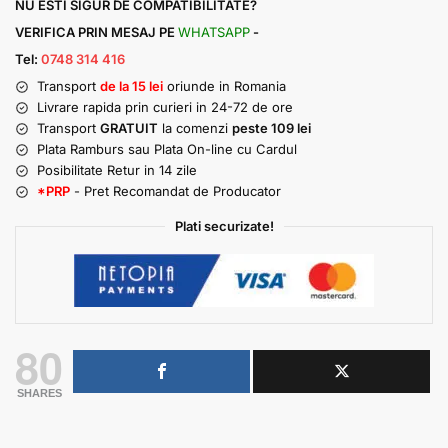
NU ESTI SIGUR DE COMPATIBILITATE?
VERIFICA PRIN MESAJ PE
WHATSAPP
-
Tel:
0748 314 416
Transport
de la 15 lei
oriunde in Romania
Livrare rapida prin curieri in 24-72 de ore
Transport
GRATUIT
la comenzi
peste 109 lei
Plata Ramburs sau Plata On-line cu Cardul
Posibilitate Retur in 14 zile
*PRP
- Pret Recomandat de Producator
Plati securizate!
80
SHARES