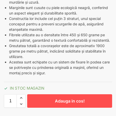
murdărie și uzură.
Marginile sunt cusute cu piele ecologică neagră, conferind
un aspect elegant și durabilitate sporită.
Constructia lor include cel puțin 3 straturi, unul special
conceput pentru a preveni scurgerile de apă, asigurând
etanșeitate maximă.
Fibrele utilizate au o densitate între 450 și 650 grame pe
metru pătrat, garantând o textură confortabilă și rezistentă.
Greutatea totală a covorașelor este de aproximativ 1900
grame pe metru pătrat, indicând soliditate și stabilitate în
utilizare.
Acestea sunt echipate cu un sistem de fixare în podea care
se potrivește cu prinderea originală a mașinii, oferind un
montaj precis și sigur.
IN STOC MAGAZIN
Adauga in cos!