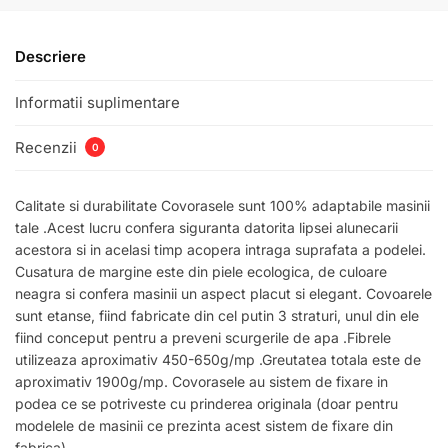
Descriere
Informatii suplimentare
Recenzii
0
Calitate si durabilitate Covorasele sunt 100% adaptabile masinii
tale .Acest lucru confera siguranta datorita lipsei alunecarii
acestora si in acelasi timp acopera intraga suprafata a podelei.
Cusatura de margine este din piele ecologica, de culoare
neagra si confera masinii un aspect placut si elegant. Covoarele
sunt etanse, fiind fabricate din cel putin 3 straturi, unul din ele
fiind conceput pentru a preveni scurgerile de apa .Fibrele
utilizeaza aproximativ 450-650g/mp .Greutatea totala este de
aproximativ 1900g/mp. Covorasele au sistem de fixare in
podea ce se potriveste cu prinderea originala (doar pentru
modelele de masinii ce prezinta acest sistem de fixare din
fabrica)