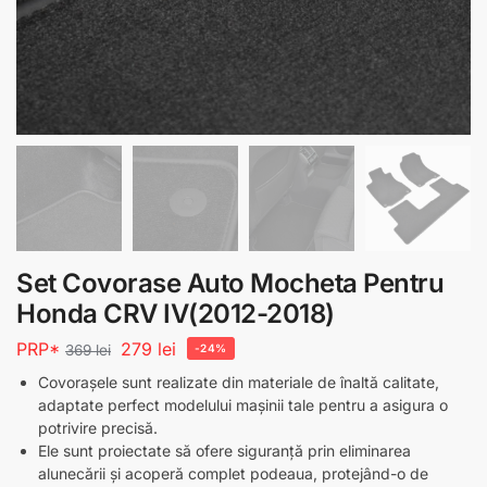
Set Covorase Auto Mocheta Pentru
Honda CRV IV(2012-2018)
PRP*
279
lei
369
lei
-24%
Covorașele sunt realizate din materiale de înaltă calitate,
adaptate perfect modelului mașinii tale pentru a asigura o
potrivire precisă.
Ele sunt proiectate să ofere siguranță prin eliminarea
alunecării și acoperă complet podeaua, protejând-o de