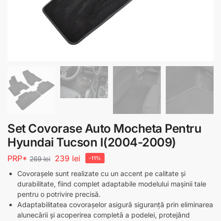
Set Covorase Auto Mocheta Pentru
Hyundai Tucson I(2004-2009)
PRP*
239
lei
269
lei
-11%
Covorașele sunt realizate cu un accent pe calitate și
durabilitate, fiind complet adaptabile modelului mașinii tale
pentru o potrivire precisă.
Adaptabilitatea covorașelor asigură siguranță prin eliminarea
alunecării și acoperirea completă a podelei, protejând