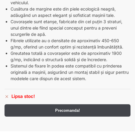
vehiculul.
Cusătura de margine este din piele ecologică neagră,
adăugând un aspect elegant și sofisticat mașinii tale.
Covorașele sunt etanșe, fabricate din cel puțin 3 straturi,
unul dintre ele fiind special conceput pentru a preveni
scurgerile de apă.
Fibrele utilizate au o densitate de aproximativ 450-650
g/mp, oferind un confort optim și rezistență îmbunătățită.
Greutatea totală a covorașelor este de aproximativ 1900
g/mp, indicând o structură solidă și de încredere.
Sistemul de fixare în podea este compatibil cu prinderea
originală a mașinii, asigurând un montaj stabil și sigur pentru
modelele care dispun de acest sistem.
Lipsa stoc!
Precomanda!