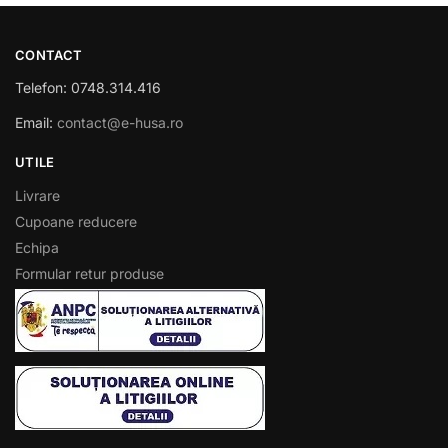
CONTACT
Telefon: 0748.314.416
Email:
contact@e-husa.ro
UTILE
Livrare
Cupoane reducere
Echipa
Formular retur produse