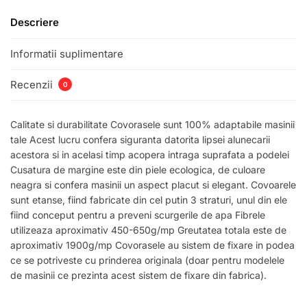
Descriere
Informatii suplimentare
Recenzii
0
Calitate si durabilitate Covorasele sunt 100% adaptabile masinii
tale Acest lucru confera siguranta datorita lipsei alunecarii
acestora si in acelasi timp acopera intraga suprafata a podelei
Cusatura de margine este din piele ecologica, de culoare
neagra si confera masinii un aspect placut si elegant. Covoarele
sunt etanse, fiind fabricate din cel putin 3 straturi, unul din ele
fiind conceput pentru a preveni scurgerile de apa Fibrele
utilizeaza aproximativ 450-650g/mp Greutatea totala este de
aproximativ 1900g/mp Covorasele au sistem de fixare in podea
ce se potriveste cu prinderea originala (doar pentru modelele
de masinii ce prezinta acest sistem de fixare din fabrica).