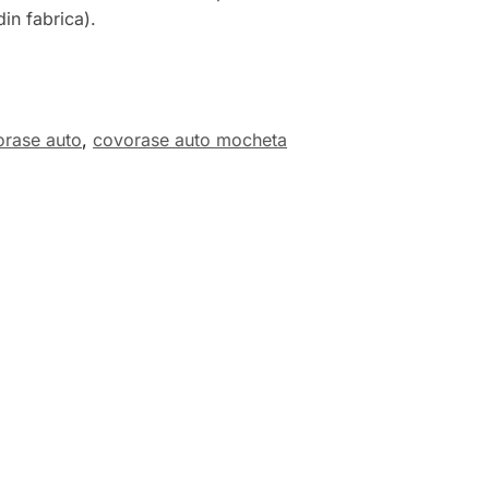
in fabrica).
orase auto
,
covorase auto mocheta