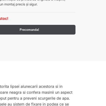
un montaj precis și sigur.
stoc!
Precomanda!
rita lipsei alunecarii acestora si in
loare neagra si confera masinii un aspect
ceput pentru a preveni scurgerile de apa.
ele au sistem de fixare in podea ce se