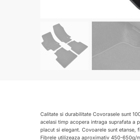
Calitate si durabilitate Covorasele sunt 10
acelasi timp acopera intraga suprafata a 
placut si elegant. Covoarele sunt etanse, fi
Fibrele utilizeaza aproximativ 450-650g/m