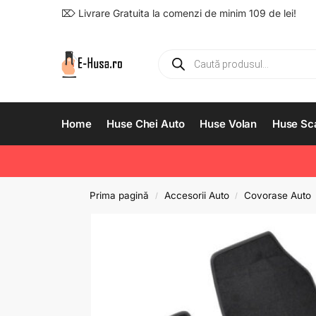
⌦ Livrare Gratuita la comenzi de minim 109 de lei!
Home
Huse Chei Auto
Huse Volan
Huse Sc
Prima pagină
Accesorii Auto
Covorase Auto
/
/