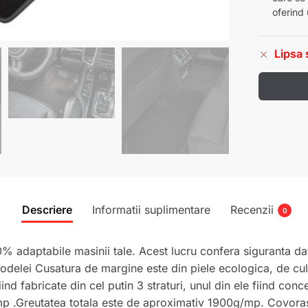
oferind 
Lipsa 
Descriere
Informatii suplimentare
Recenzii
0
0% adaptabile masinii tale. Acest lucru confera siguranta dato
podelei Cusatura de margine este din piele ecologica, de cu
ind fabricate din cel putin 3 straturi, unul din ele fiind con
p .Greutatea totala este de aproximativ 1900g/mp. Covoras