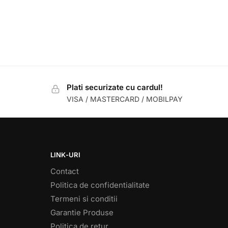
Plati securizate cu cardul!
VISA / MASTERCARD / MOBILPAY
LINK-URI
Contact
Politica de confidentialitate
Termeni si conditii
Garantie Produse
Politica de retur