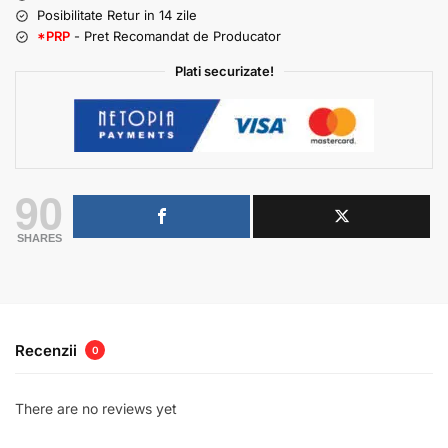
Posibilitate Retur in 14 zile
*PRP
- Pret Recomandat de Producator
Plati securizate!
90
SHARES
Recenzii
0
There are no reviews yet