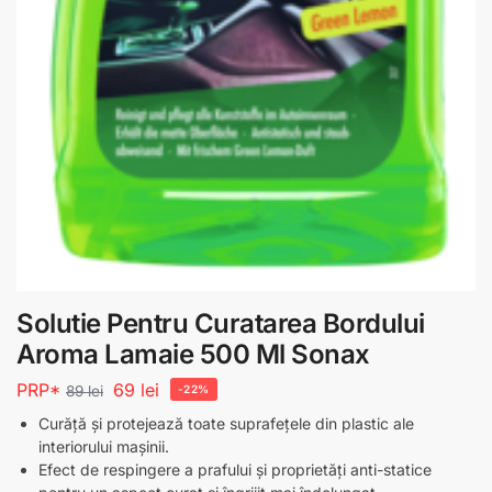
Solutie Pentru Curatarea Bordului
Aroma Lamaie 500 Ml Sonax
PRP*
69
lei
89
lei
-22%
Curăță și protejează toate suprafețele din plastic ale
interiorului mașinii.
Efect de respingere a prafului și proprietăți anti-statice