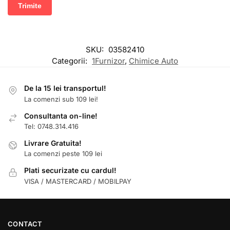
SKU:
03582410
Categorii:
1Furnizor
,
Chimice Auto
De la 15 lei transportul!
La comenzi sub 109 lei!
Consultanta on-line!
Tel: 0748.314.416
Livrare Gratuita!
La comenzi peste 109 lei
Plati securizate cu cardul!
VISA / MASTERCARD / MOBILPAY
CONTACT