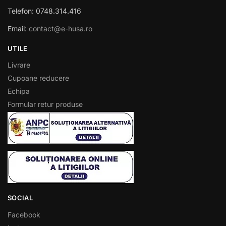
Telefon: 0748.314.416
Email:
contact@e-husa.ro
UTILE
Livrare
Cupoane reducere
Echipa
Formular retur produse
SOCIAL
Facebook