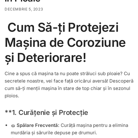
DECEMBRIE 5, 2023
Cum Să-ți Protejezi
Mașina de Coroziune
și Deteriorare!
Cine a spus că mașina ta nu poate străluci sub ploaie? Cu
secretele noastre, vei face față oricărui aversă! Descoperă
cum să-ți menții mașina în stare de top chiar și în sezonul
ploios.
**1.
Curățenie și Protecție
🧽
Spălare Frecventă:
Curăță mașina pentru a elimina
murdăria și sărurile depuse pe drumuri.