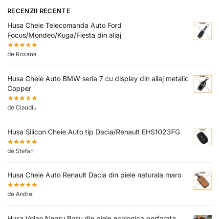
RECENZII RECENTE
Husa Cheie Telecomanda Auto Ford
Focus/Mondeo/Kuga/Fiesta din aliaj
de Roxana
Husa Cheie Auto BMW seria 7 cu display din aliaj metalic
Copper
de Claudiu
Husa Silicon Cheie Auto tip Dacia/Renault EHS1023FG
de Stefan
Husa Cheie Auto Renault Dacia din piele naturala maro
de Andrei
Husa Volan Negru Rosu din piele ecologica perforata