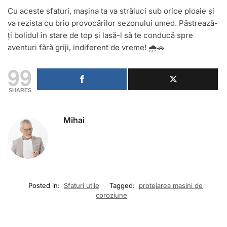
Cu aceste sfaturi, mașina ta va străluci sub orice ploaie și
va rezista cu brio provocărilor sezonului umed. Păstrează-
ți bolidul în stare de top și lasă-l să te conducă spre
aventuri fără griji, indiferent de vreme! 🌧️🚗
99
SHARES
Mihai
Posted in:
Sfaturi utile
Tagged:
protejarea masini de
coroziune