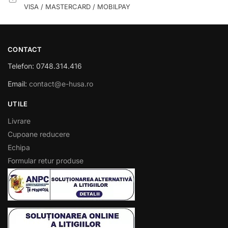
VISA / MASTERCARD / MOBILPAY
CONTACT
Telefon: 0748.314.416
Email:
contact@e-husa.ro
UTILE
Livrare
Cupoane reducere
Echipa
Formular retur produse