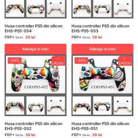
Husa controller PS5 din silicon
Husa controller PS5 din silicon
EHS-PS5-054
EHS-PS5-053
PRP*
39
lei
PRP*
39
lei
59
lei
59
lei
Adauga in cos!
Adauga in cos!
+
+
-34%
-34%
CADOU
CADOU
Husa controller PS5 din silicon
Husa controller PS5 din silicon
EHS-PS5-052
EHS-PS5-051
PRP*
39
lei
PRP*
39
lei
59
lei
59
lei