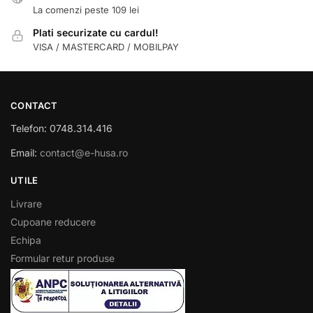
La comenzi peste 109 lei
Plati securizate cu cardul!
VISA / MASTERCARD / MOBILPAY
CONTACT
Telefon: 0748.314.416
Email:
contact@e-husa.ro
UTILE
Livrare
Cupoane reducere
Echipa
Formular retur produse