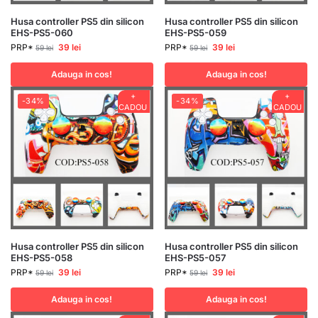
Husa controller PS5 din silicon
Husa controller PS5 din silicon
EHS-PS5-060
EHS-PS5-059
PRP*
39
lei
PRP*
39
lei
59
lei
59
lei
Adauga in cos!
Adauga in cos!
+
+
-34%
-34%
CADOU
CADOU
Husa controller PS5 din silicon
Husa controller PS5 din silicon
EHS-PS5-058
EHS-PS5-057
PRP*
39
lei
PRP*
39
lei
59
lei
59
lei
Adauga in cos!
Adauga in cos!