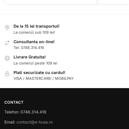
De la 15 lei transportul!
La comenzi sub 109 lei!
Consultanta on-line!
Tel: 0748.314.416
Livrare Gratuita!
La comenzi peste 109 lei
Plati securizate cu cardul!
VISA / MASTERCARD / MOBILPAY
CONTACT
Telefon: 0748.314.416
Email:
contact@e-husa.ro