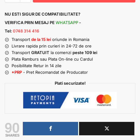
NU ESTI SIGUR DE COMPATIBILITATE?
VERIFICA PRIN MESAJ PE
WHATSAPP
-
Tel:
0748 314 416
Transport
de la 15 lei
oriunde in Romania
Livrare rapida prin curieri in 24-72 de ore
Transport
GRATUIT
la comenzi
peste 109 lei
Plata Ramburs sau Plata On-line cu Cardul
Posibilitate Retur in 14 zile
*PRP
- Pret Recomandat de Producator
Plati securizate!
90
SHARES