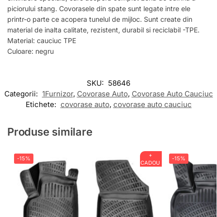
piciorului stang. Covorasele din spate sunt legate intre ele
printr-o parte ce acopera tunelul de mijloc. Sunt create din
material de inalta calitate, rezistent, durabil si reciclabil -TPE.
Material: cauciuc TPE
Culoare: negru
SKU:
58646
Categorii:
1Furnizor
,
Covorase Auto
,
Covorase Auto Cauciuc
Etichete:
covorase auto
,
covorase auto cauciuc
Produse similare
+
-15%
-15%
CADOU