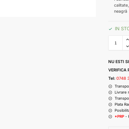
calitate
neagră
IN ST
NU ESTI S
VERIFICA
Tel:
0748 
Transpo
Livrare 
Transpo
Plata R
Posibilit
*PRP
- 