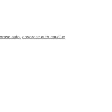
orase auto
,
covorase auto cauciuc