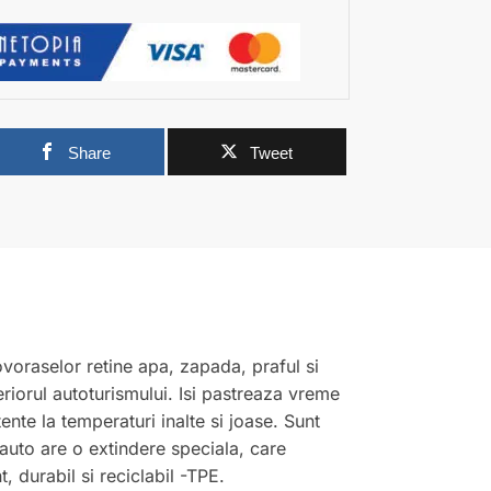
Share
Tweet
voraselor retine apa, zapada, praful si
eriorul autoturismului. Isi pastreaza vreme
tente la temperaturi inalte si joase. Sunt
auto are o extindere speciala, care
, durabil si reciclabil -TPE.