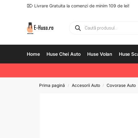
⌦ Livrare Gratuita la comenzi de minim 109 de lei!
Home
Huse Chei Auto
Huse Volan
Huse Sc
Prima pagină
Accesorii Auto
Covorase Auto
/
/