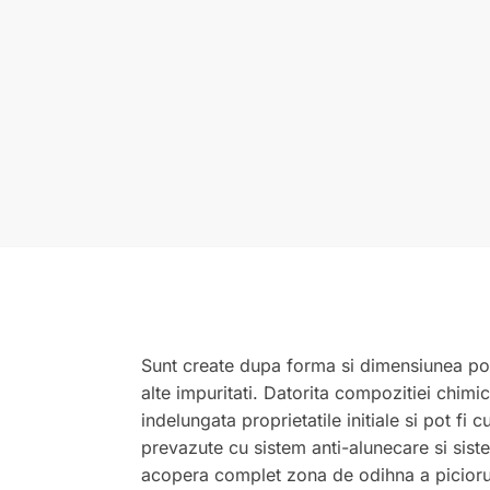
Sunt create dupa forma si dimensiunea pod
alte impuritati. Datorita compozitiei chimi
indelungata proprietatile initiale si pot fi
prevazute cu sistem anti-alunecare si sist
acopera complet zona de odihna a piciorului