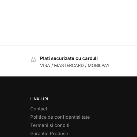
Plati securizate cu cardul!
VISA / MASTERCARD / MOBILPAY
LINK-URI
Contact
Politica de confidentialitate
Termeni si conditii
Garantie Produse